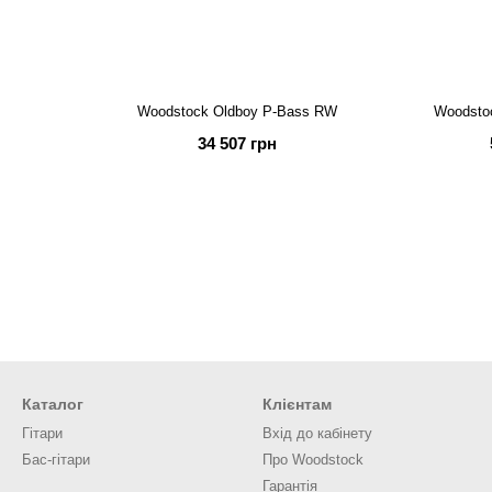
Woodstock Oldboy P-Bass RW
Woodsto
34 507 грн
Каталог
Клієнтам
Гітари
Вхід до кабінету
Бас-гітари
Про Woodstock
Гарантія