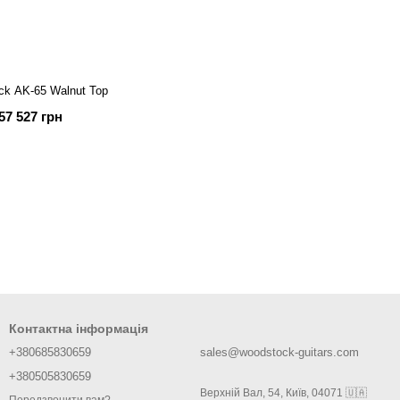
ck AK-65 Walnut Top
57 527 грн
Контактна інформація
+380685830659
sales@woodstock-guitars.com
+380505830659
Верхній Вал, 54, Київ, 04071 🇺🇦