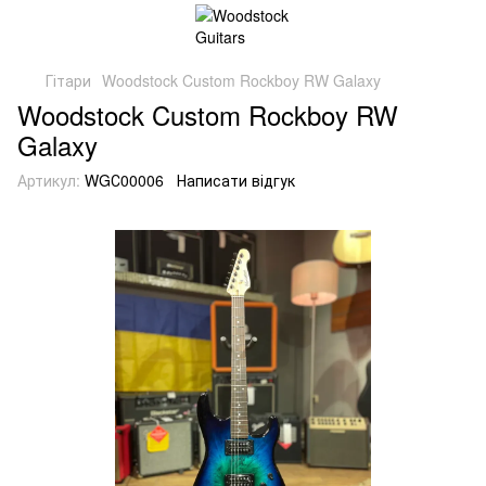
Гітари
Woodstock Custom Rockboy RW Galaxy
Woodstock Custom Rockboy RW
Galaxy
Артикул:
WGС00006
Написати відгук