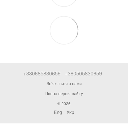
+380685830659
+380505830659
Звʼяжіться з нами
Повна версія сайту
© 2026
Eng
Укр