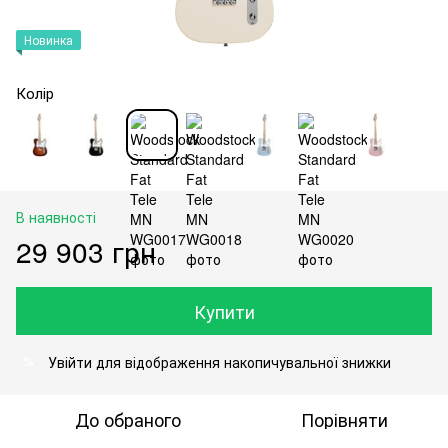
Новинка
Колір
В наявності
29 903 грн
Купити
Увійти
для відображення накопичувальної знижки
%
До обраного
Порівняти