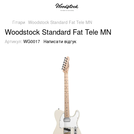
Гітари
Woodstock Standard Fat Tele MN
Woodstock Standard Fat Tele MN
Артикул:
WG0017
Написати відгук