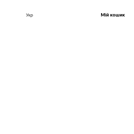
Мій кошик
Укр