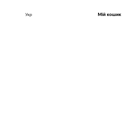
Мій кошик
Укр