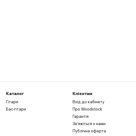
Каталог
Клієнтам
Гітари
Вхід до кабінету
Бас-гітари
Про Woodstock
Гарантія
Звʼяжіться з нами
Публічна оферта