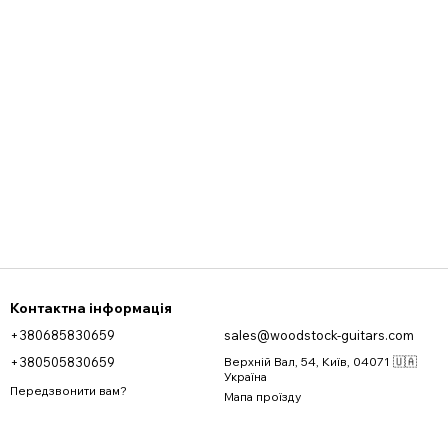
Контактна інформація
+380685830659
sales@woodstock-guitars.com
+380505830659
Верхній Вал, 54, Київ, 04071 🇺🇦
Україна
Передзвонити вам?
Мапа проїзду